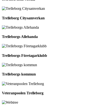
Trelleborg Citysamverkan
Trelleborgs Allehanda
Trelleborgs Företagarklubb
Trelleborgs kommun
Veteranpoolen Trelleborg