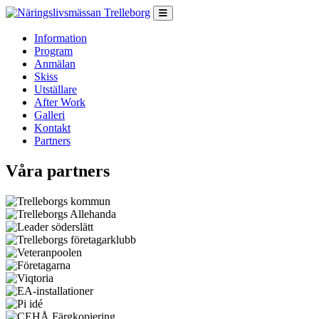
Hoppa till innehåll
Information
Program
Anmälan
Skiss
Utställare
After Work
Galleri
Kontakt
Partners
Våra partners