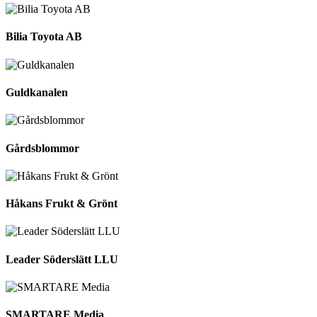
Bilia Toyota AB
Guldkanalen
Gårdsblommor
Håkans Frukt & Grönt
Leader Söderslätt LLU
SMARTARE Media