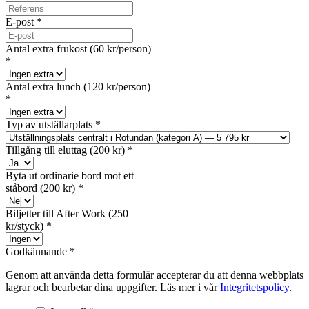
E-post
*
Antal extra frukost (60 kr/person)
*
Antal extra lunch (120 kr/person)
*
Typ av utställarplats
*
Tillgång till eluttag (200 kr)
*
Byta ut ordinarie bord mot ett
ståbord (200 kr)
*
Biljetter till After Work (250
kr/styck)
*
Godkännande
*
Genom att använda detta formulär accepterar du att denna webbplats
lagrar och bearbetar dina uppgifter. Läs mer i vår
Integritetspolicy
.