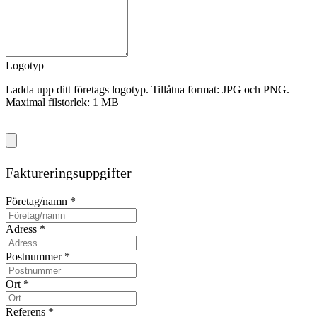
Logotyp
Ladda upp ditt företags logotyp. Tillåtna format: JPG och PNG.
Maximal filstorlek: 1 MB
Faktureringsuppgifter
Företag/namn
*
Adress
*
Postnummer
*
Ort
*
Referens
*