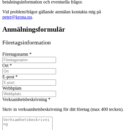
betalningsinformation och eventuella frågor.
Vid problem/frågor gällande anmälan kontakta mig på
peter@krona.nu
.
Anmälningsformulär
Företagsinformation
Företagsnamn
*
Ort
*
E-post
*
Webbplats
Verksamhetsbeskrivning
*
Skriv in verksamhetsbeskrivning för ditt företag (max 400 tecken).